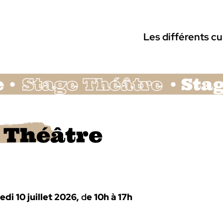
Les différents c
tage Théâtre
Stage T
 Théâtre
di 10 juillet 2026,
d
e 10h à 17h