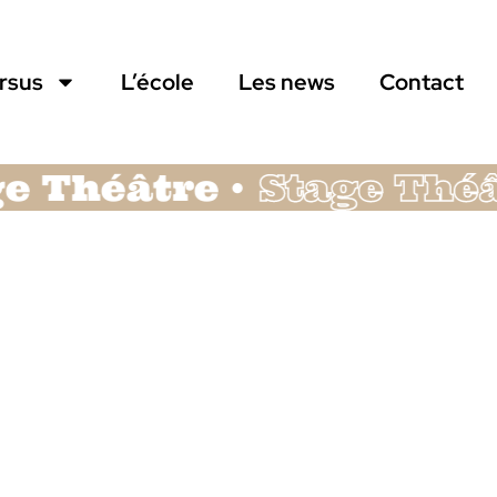
ursus
L’école
Les news
Contact
héâtre
Stage Théâtre