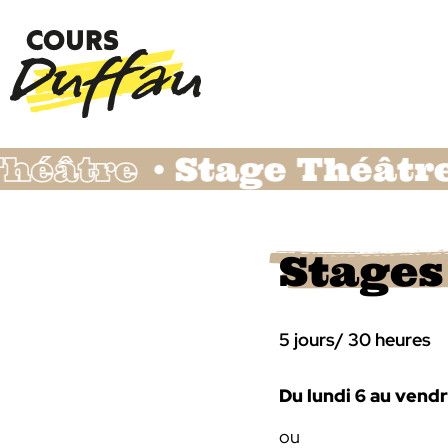
tre
Stage Théâtre
S
Stages
5 jours/ 30 heures
Du lundi 6 au vendre
ou