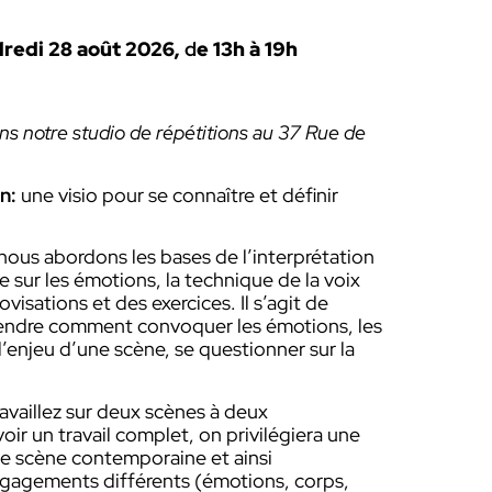
dredi 28 août 2026,
d
e 13h à 19h
ans notre studio de répétitions au 37 Rue de
n:
une visio pour se connaître et définir
nous abordons les bases de l’interprétation
e sur les émotions, la technique de la voix
visations et des exercices. Il s’agit de
ndre comment convoquer les émotions, les
’enjeu d’une scène, se questionner sur la
availlez sur deux scènes à deux
ir un travail complet, on privilégiera une
ne scène contemporaine et ainsi
gagements différents (émotions, corps,