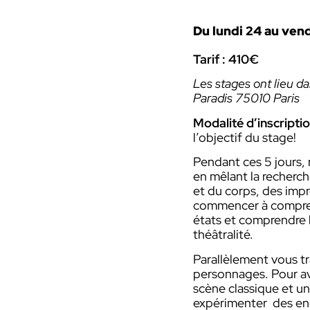
Du lundi 24 au ven
Tarif : 410€
Les stages ont lieu d
Paradis 75010 Paris
Modalité d’inscriptio
l’objectif du stage!
Pendant ces 5 jours, 
en mêlant la recherch
et du corps, des impro
commencer à compre
états et comprendre l
théâtralité.
Parallèlement vous tr
personnages. Pour avo
scène classique et u
expérimenter des en