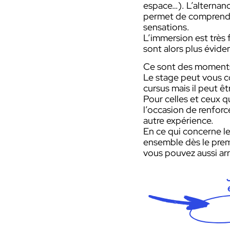
espace…). L’alternanc
permet de comprendre 
sensations.
L’immersion est très 
sont alors plus évide
Ce sont des moments 
Le stage peut vous c
cursus mais il peut 
Pour celles et ceux q
l’occasion de renfor
autre expérience.
En ce qui concerne le 
ensemble dès le premi
vous pouvez aussi arr