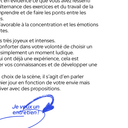
t en évidence ce que vous avez ressenti
alternance des exercices et du travail de la
rendre et de faire les ponts entre les
s.
favorable à la concentration et les émotions
ntes.
très joyeux et intenses.
onforter dans votre volonté de choisir un
re simplement un moment ludique.
ui ont déjà une expérience, cela est
cer vos connaissances et de développer une
choix de la scène, il s’agit d’en parler
er jour en fonction de votre envie mais
iver avec des propositions.
Je veux un
entretien !