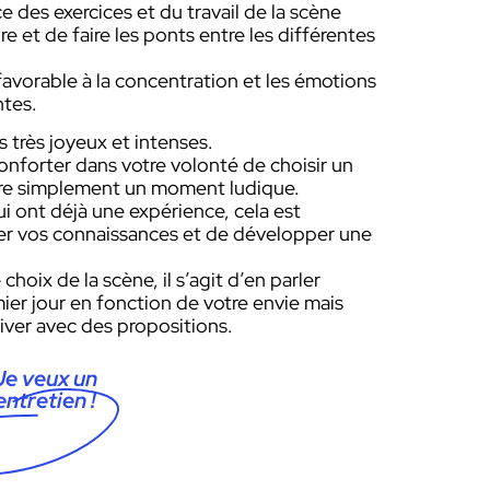
e des exercices et du travail de la scène
et de faire les ponts entre les différentes
favorable à la concentration et les émotions
ntes.
très joyeux et intenses.
onforter dans votre volonté de choisir un
être simplement un moment ludique.
ui ont déjà une expérience, cela est
cer vos connaissances et de développer une
choix de la scène, il s’agit d’en parler
er jour en fonction de votre envie mais
iver avec des propositions.
Je veux un
entretien !