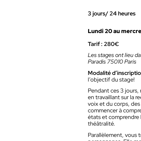
3 jours/ 24 heures
Lundi 20 au mercred
Tarif : 280€
Les stages ont lieu d
Paradis 75010 Paris
Modalité d’inscriptio
l’objectif du stage!
Pendant ces 3 jours, 
en travaillant sur la 
voix et du corps, des 
commencer à compre
états et comprendre l
théâtralité.
Parallèlement, vous t