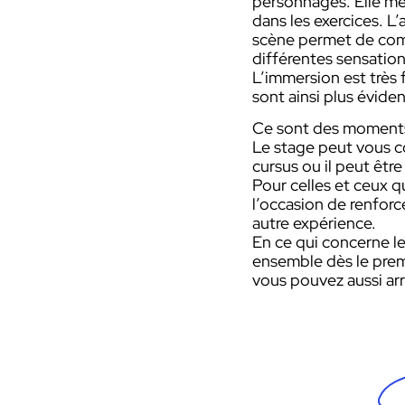
personnages. Elle me
dans les exercices. L’
scène permet de comp
différentes sensation
L’immersion est très 
sont ainsi plus évide
Ce sont des moments 
Le stage peut vous c
cursus ou il peut êt
Pour celles et ceux q
l’occasion de renfor
autre expérience.
En ce qui concerne le 
ensemble dès le premi
vous pouvez aussi arr