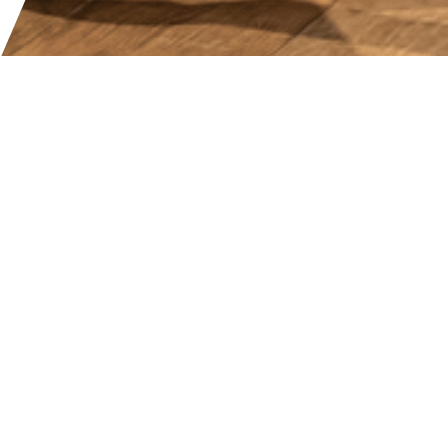
Social
ier
MENTIONS LÉGALES