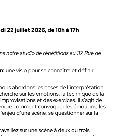
i 22 juillet 2026,
d
e 10h à 17h
ans notre studio de répétitions au 37 Rue de
n:
une visio pour se connaître et définir
nous abordons les bases de l’interprétation
recherche sur les émotions, la technique de la
improvisations et des exercices. Il s’agit de
ndre comment convoquer les émotions, les
’enjeu d’une scène, se questionner sur la
ravaillez sur une scène à deux ou trois