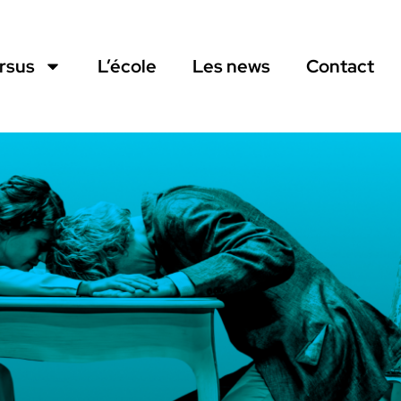
ursus
L’école
Les news
Contact