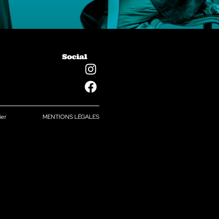
Social
ier
MENTIONS LÉGALES