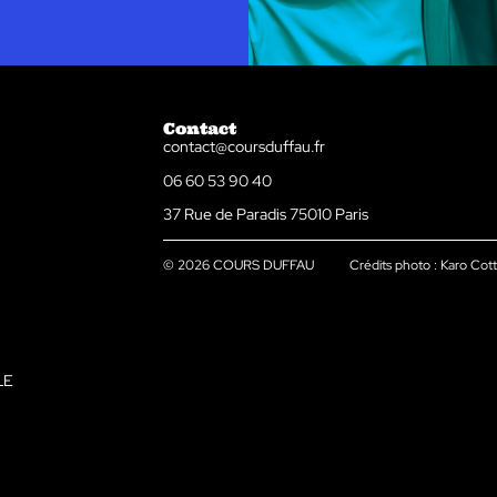
Contact
contact@coursduffau.fr
06 60 53 90 40
37 Rue de Paradis 75010 Paris
© 2026 COURS DUFFAU
Crédits photo : Karo Cott
LE