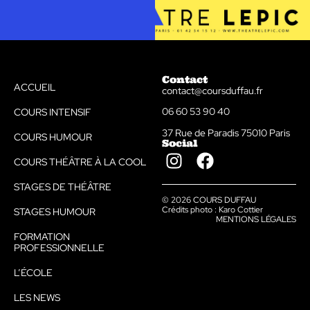
Contact
ACCUEIL
contact@coursduffau.fr
06 60 53 90 40
COURS INTENSIF
37 Rue de Paradis 75010 Paris
COURS HUMOUR
Social
COURS THÉÂTRE À LA COOL
STAGES DE THÉÂTRE
© 2026 COURS DUFFAU
Crédits photo : Karo Cottier
STAGES HUMOUR
MENTIONS LÉGALES
FORMATION
PROFESSIONNELLE
L’ÉCOLE
LES NEWS